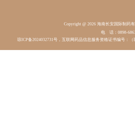
Copyright @ 2026 海南长安国际
电 话：0898-68631
琼ICP备2024032731号，互联网药品信息服务资格证书编号：（琼）