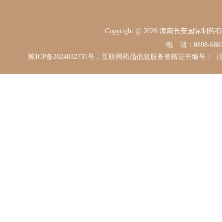
Copyright @ 2026 海南长安国际
电 话：0898-68631
琼ICP备2024032731号，互联网药品信息服务资格证书编号：（琼）