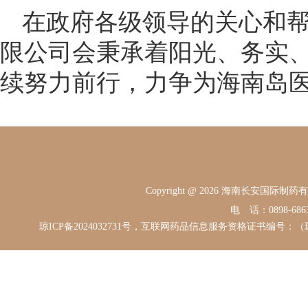
在政府各级领导的关心和
限公司会秉承着阳光、务实
续努力前行，力争为海南岛
Copyright @ 2026 海南长安国际
电 话：0898-68631
琼ICP备2024032731号，互联网药品信息服务资格证书编号：（琼）