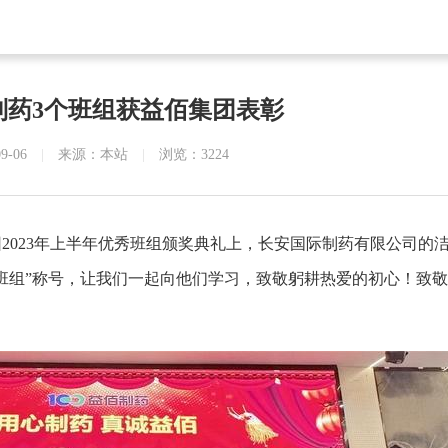
制药3个班组获益佰集团表彰
09-06
|
来源：本站
|
浏览：3224
2023年上半年优秀班组颁奖典礼上，长安国际制药有限公司的
秀班组”称号，让我们一起向他们学习，致敬躬耕热爱的初心！致