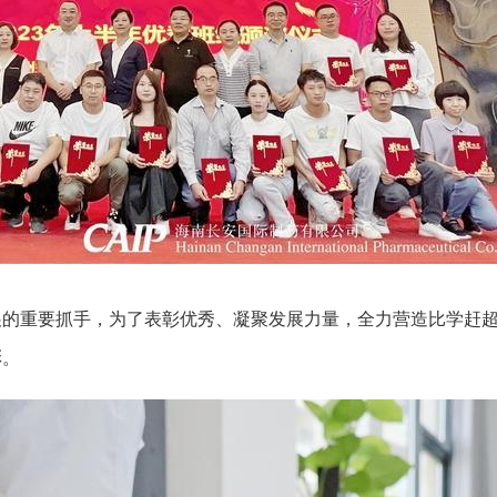
展的重要抓手，为了表彰优秀、凝聚发展力量，全力营造比学赶
彰。