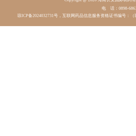
电 话：0898-68631
琼ICP备2024032731号，互联网药品信息服务资格证书编号：（琼）