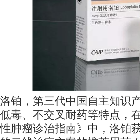
洛铂，第三代中国自主知识
低毒、不交叉耐药等特点，
性肿瘤诊治指南》中，洛铂