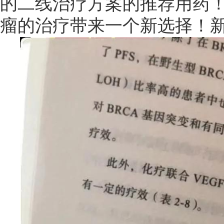
的二线治疗方案的推荐用药
瘤的治疗带来一个新选择！