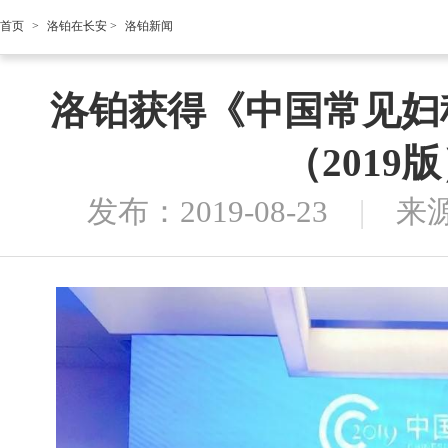
首页
>
洛铂在长安
>
洛铂新闻
洛铂获得《中国常见妇
（2019
发布：2019-08-23
|
来