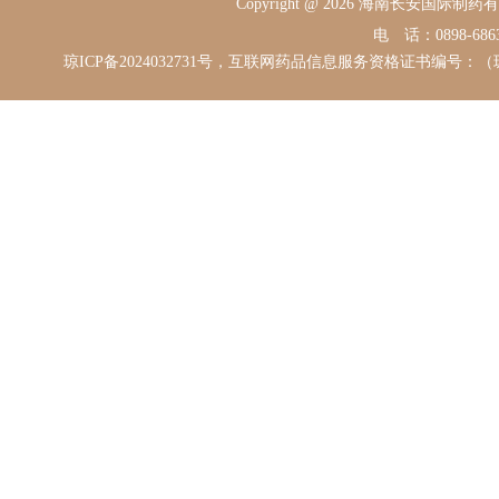
Copyright @ 2026 海南长安国际
电 话：0898-68631
琼ICP备2024032731号，互联网药品信息服务资格证书编号：（琼）