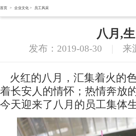
首页
>
企业文化
>
员工风采
八月,
发布：2019-08-30
|
来
火红的八月，汇集着火的
着长安人的情怀；热情奔放
今天迎来了八月的员工集体